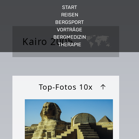
START
REISEN
BERGSPORT
VORTRÄGE
BERGMEDIZIN
Kairo 2005
THERAPIE
Top-Fotos 10x