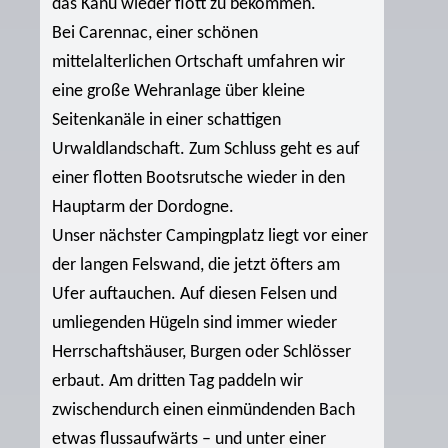
das Kanu wieder flott zu bekommen.
Bei Carennac, einer schönen
mittelalterlichen Ortschaft umfahren wir
eine große Wehranlage über kleine
Seitenkanäle in einer schattigen
Urwaldlandschaft. Zum Schluss geht es auf
einer flotten Bootsrutsche wieder in den
Hauptarm der Dordogne.
Unser nächster Campingplatz liegt vor einer
der langen Felswand, die jetzt öfters am
Ufer auftauchen. Auf diesen Felsen und
umliegenden Hügeln sind immer wieder
Herrschaftshäuser, Burgen oder Schlösser
erbaut. Am dritten Tag paddeln wir
zwischendurch einen einmündenden Bach
etwas flussaufwärts – und unter einer